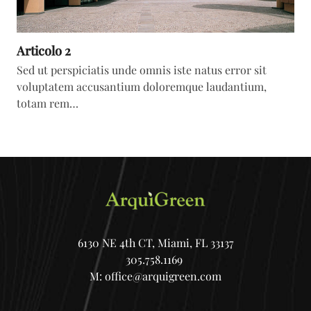
Articolo 2
Sed ut perspiciatis unde omnis iste natus error sit
voluptatem accusantium doloremque laudantium,
totam rem…
6130 NE 4th CT, Miami, FL 33137
305.758.1169
M:
office@arquigreen.com