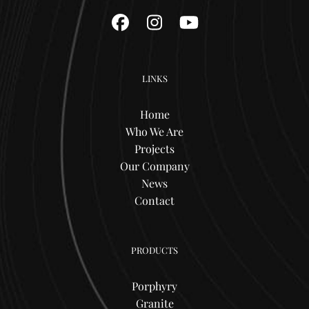
Facebook
Instagram
YouTube
LINKS
Home
Who We Are
Projects
Our Company
News
Contact
PRODUCTS
Porphyry
Granite