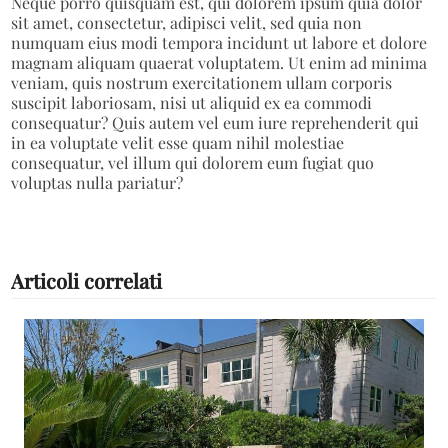
Neque porro quisquam est, qui dolorem ipsum quia dolor
sit amet, consectetur, adipisci velit, sed quia non
numquam eius modi tempora incidunt ut labore et dolore
magnam aliquam quaerat voluptatem. Ut enim ad minima
veniam, quis nostrum exercitationem ullam corporis
suscipit laboriosam, nisi ut aliquid ex ea commodi
consequatur? Quis autem vel eum iure reprehenderit qui
in ea voluptate velit esse quam nihil molestiae
consequatur, vel illum qui dolorem eum fugiat quo
voluptas nulla pariatur?
Articoli correlati