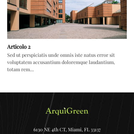
Articolo 2
Sed ut perspiciatis unde omnis iste natus error sit
voluptatem accusantium doloremque laudantium,
totam rem…
6130 NE 4th CT, Miami, FL 33137