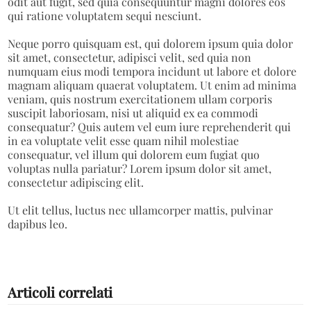
odit aut fugit, sed quia consequuntur magni dolores eos
qui ratione voluptatem sequi nesciunt.
Neque porro quisquam est, qui dolorem ipsum quia dolor
sit amet, consectetur, adipisci velit, sed quia non
numquam eius modi tempora incidunt ut labore et dolore
magnam aliquam quaerat voluptatem. Ut enim ad minima
veniam, quis nostrum exercitationem ullam corporis
suscipit laboriosam, nisi ut aliquid ex ea commodi
consequatur? Quis autem vel eum iure reprehenderit qui
in ea voluptate velit esse quam nihil molestiae
consequatur, vel illum qui dolorem eum fugiat quo
voluptas nulla pariatur? Lorem ipsum dolor sit amet,
consectetur adipiscing elit.
Ut elit tellus, luctus nec ullamcorper mattis, pulvinar
dapibus leo.
Articoli correlati